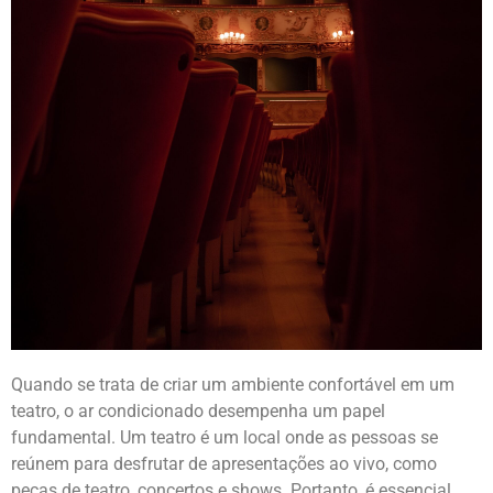
Quando se trata de criar um ambiente confortável em um
teatro, o ar condicionado desempenha um papel
fundamental. Um teatro é um local onde as pessoas se
reúnem para desfrutar de apresentações ao vivo, como
peças de teatro, concertos e shows. Portanto, é essencial