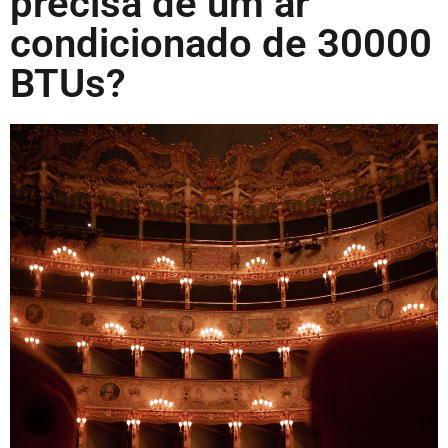
precisa de um ar
condicionado de 30000
BTUs?