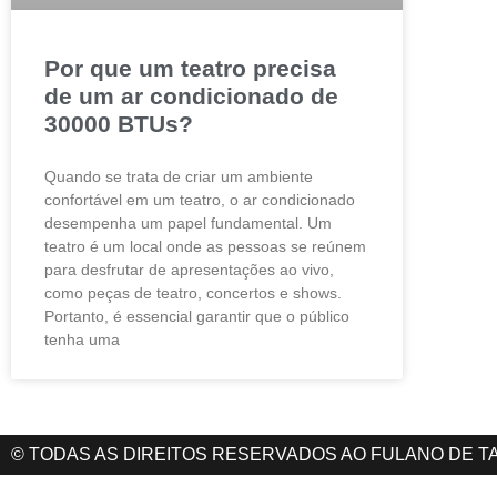
Por que um teatro precisa
de um ar condicionado de
30000 BTUs?
Quando se trata de criar um ambiente
confortável em um teatro, o ar condicionado
desempenha um papel fundamental. Um
teatro é um local onde as pessoas se reúnem
para desfrutar de apresentações ao vivo,
como peças de teatro, concertos e shows.
Portanto, é essencial garantir que o público
tenha uma
© TODAS AS DIREITOS RESERVADOS AO FULANO DE T